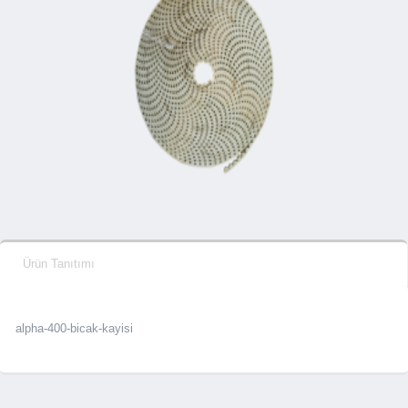
Ürün Tanıtımı
alpha-400-bicak-kayisi