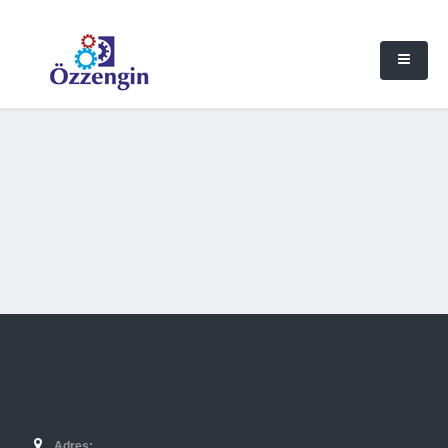
Adres: