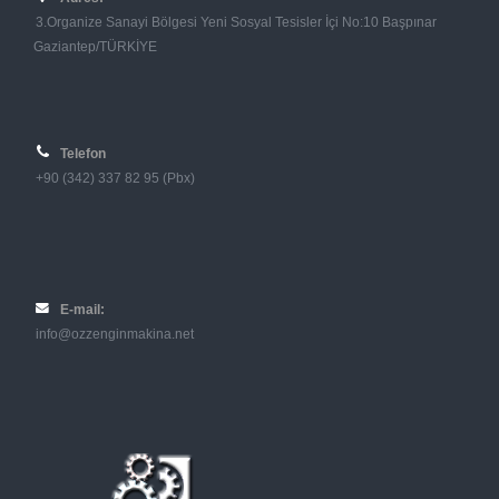
3.Organize Sanayi Bölgesi Yeni Sosyal Tesisler İçi No:10 Başpınar
Gaziantep/TÜRKİYE
Telefon
+90 (342) 337 82 95 (Pbx)
E-mail:
info@ozzenginmakina.net