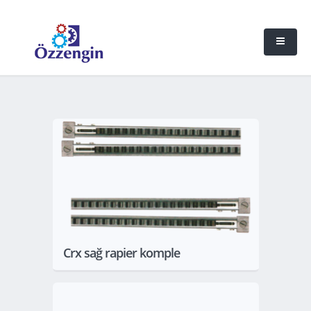
Göster
Crx sağ rapier komple