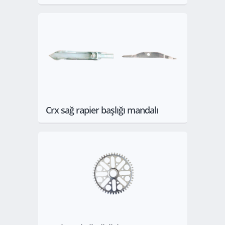
Göster
Crx sağ rapier başlığı mandalı
Göster