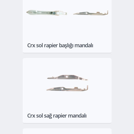
Göster
Crx sol rapier başlığı mandalı
Göster
Crx sol sağ rapier mandalı