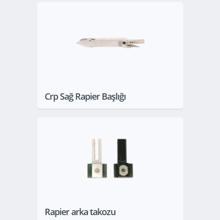
Göster
Crp Sağ Rapier Başlığı
Göster
Rapier arka takozu