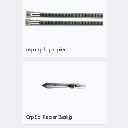
Göster
usp crp hcp rapier
Göster
Crp Sol Rapier Başlığı