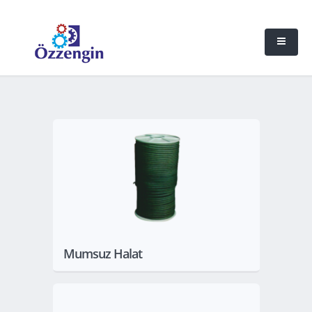
Göster
Mumsuz Halat