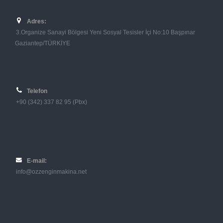
Adres:
3.Organize Sanayi Bölgesi Yeni Sosyal Tesisler İçi No:10 Başpınar
Gaziantep/TÜRKİYE
Telefon
+90 (342) 337 82 95 (Pbx)
E-mail:
info@ozzenginmakina.net