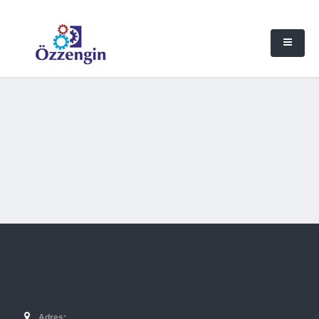
Adres: