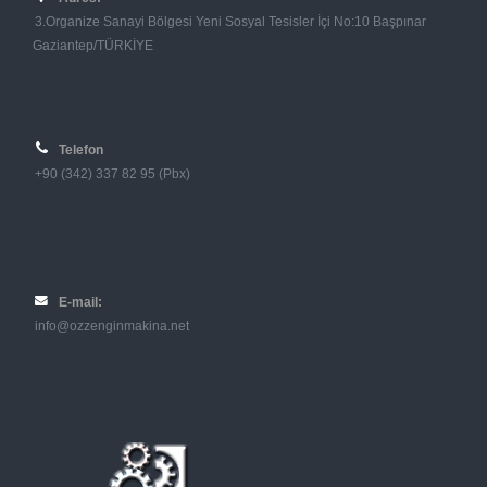
3.Organize Sanayi Bölgesi Yeni Sosyal Tesisler İçi No:10 Başpınar
Gaziantep/TÜRKİYE
Telefon
+90 (342) 337 82 95 (Pbx)
E-mail:
info@ozzenginmakina.net