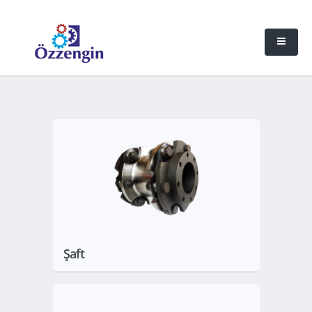
Göster
Şaft