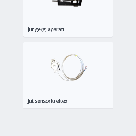
jut gergi aparatı
Göster
Jut sensorlu eltex