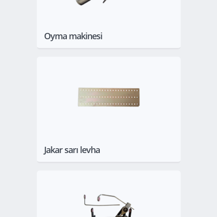
Oyma makinesi
Göster
Jakar sarı levha
Göster