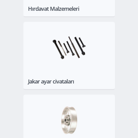
Hırdavat Malzemeleri
Göster
Jakar ayar civataları
Göster