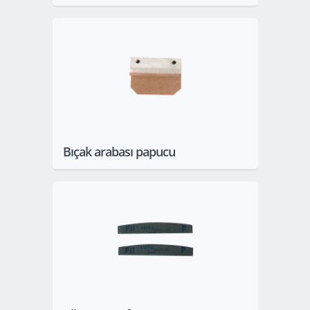
Göster
Bıçak arabası papucu
Göster