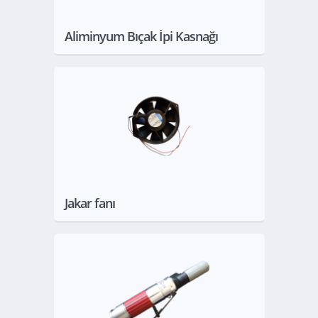
Aliminyum Bıçak İpi Kasnağı
Göster
Jakar fanı
Göster