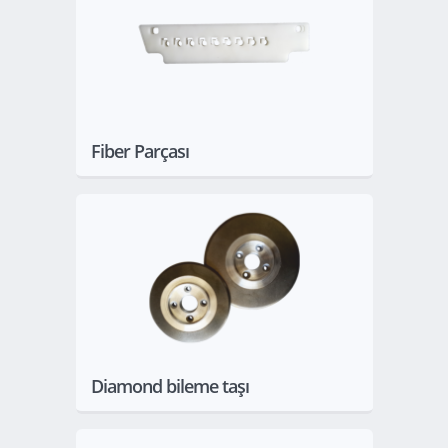
Göster
Fiber Parçası
Göster
Diamond bileme taşı