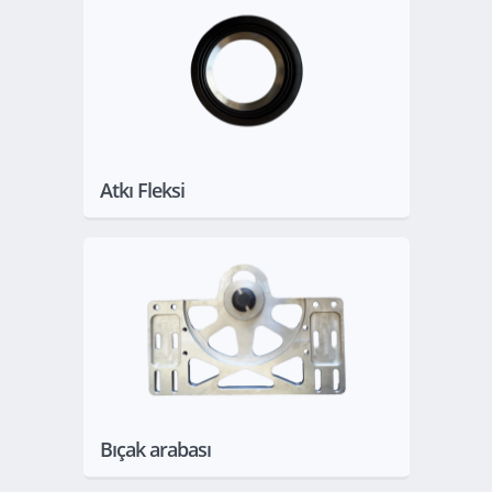
Göster
Atkı Fleksi
Göster
Bıçak arabası